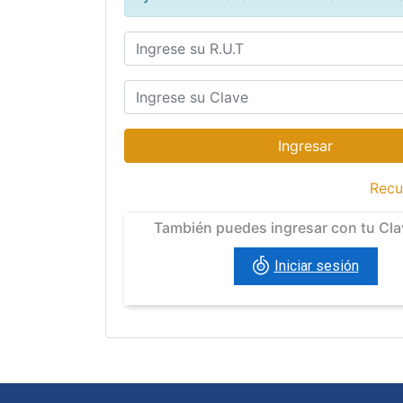
Ingresar
Recu
También puedes ingresar con tu Cl
Iniciar sesión